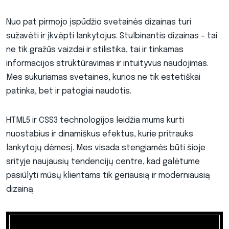
Nuo pat pirmojo įspūdžio svetainės dizainas turi
sužavėti ir įkvėpti lankytojus. Stulbinantis dizainas – tai
ne tik gražūs vaizdai ir stilistika, tai ir tinkamas
informacijos struktūravimas ir intuityvus naudojimas.
Mes sukuriamas svetaines, kurios ne tik estetiškai
patinka, bet ir patogiai naudotis.
HTML5 ir CSS3 technologijos leidžia mums kurti
nuostabius ir dinamiškus efektus, kurie pritrauks
lankytojų dėmesį. Mes visada stengiamės būti šioje
srityje naujausių tendencijų centre, kad galėtume
pasiūlyti mūsų klientams tik geriausią ir moderniausią
dizainą.