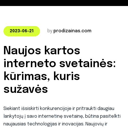
by
prodizainas.com
2023-06-21
Naujos kartos
interneto svetainės:
kūrimas, kuris
sužavės
Siekiant išsiskirti konkurencijoje ir pritraukti daugiau
lankytojų į savo internetinę svetainę, būtina pasitelkti
naujausias technologijas ir inovacijas. Naujovių ir