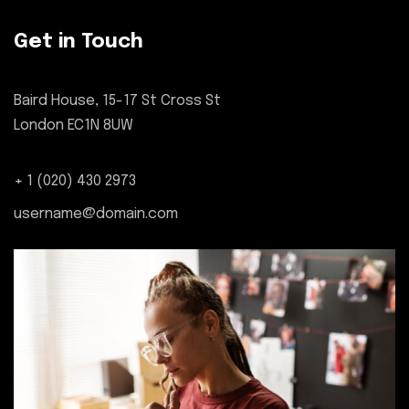
Get in Touch
Baird House, 15-17 St Cross St
London EC1N 8UW
+ 1 (020) 430 2973
username@domain.com