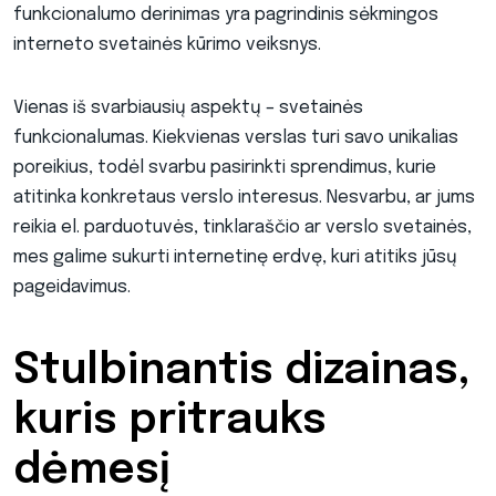
funkcionalumo derinimas yra pagrindinis sėkmingos
interneto svetainės kūrimo veiksnys.
Vienas iš svarbiausių aspektų – svetainės
funkcionalumas. Kiekvienas verslas turi savo unikalias
poreikius, todėl svarbu pasirinkti sprendimus, kurie
atitinka konkretaus verslo interesus. Nesvarbu, ar jums
reikia el. parduotuvės, tinklaraščio ar verslo svetainės,
mes galime sukurti internetinę erdvę, kuri atitiks jūsų
pageidavimus.
Stulbinantis dizainas,
kuris pritrauks
dėmesį